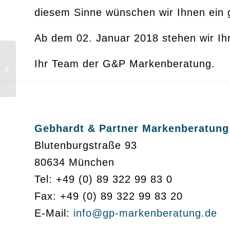
diesem Sinne wünschen wir Ihnen ein 
Ab dem 02. Januar 2018 stehen wir Ih
Gebhardt & Partner
Ihr Team der G&P Markenberatung.
freut sich über
Verstärkung
Gebhardt & Partner Markenberatung
Blutenburgstraße 93
80634 München
Tel: +49 (0) 89 322 99 83 0
Fax: +49 (0) 89 322 99 83 20
E-Mail:
info@gp-markenberatung.de