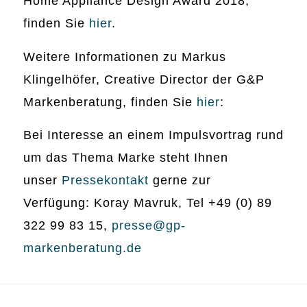
Home Appliance Design Award 2018,
finden Sie
hier
.
Weitere Informationen zu Markus
Klingelhöfer, Creative Director der G&P
Markenberatung, finden Sie
hier
:
Bei Interesse an einem Impulsvortrag rund
um das Thema Marke steht Ihnen
unser
Pressekontakt
gerne zur
Verfügung: Koray Mavruk, Tel +49 (0) 89
322 99 83 15,
presse@gp-
markenberatung.de