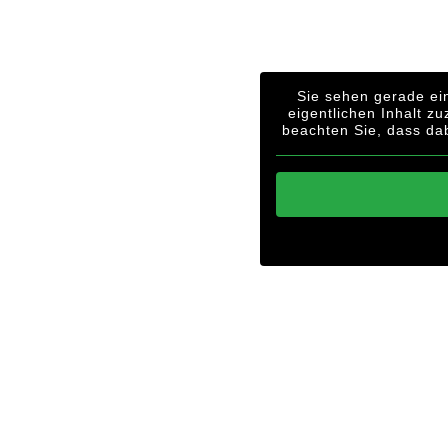
Sie sehen gerade ein
eigentlichen Inhalt zu
beachten Sie, dass da