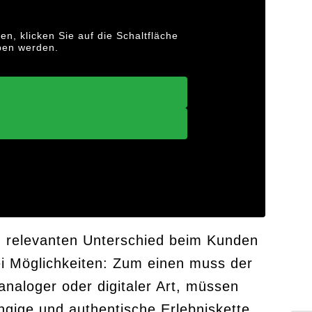
en, klicken Sie auf die Schaltfläche
eben werden.
n relevanten Unterschied beim Kunden
i Möglichkeiten: Zum einen muss der
analoger oder digitaler Art, müssen
ngige und authentische Erlebniskette