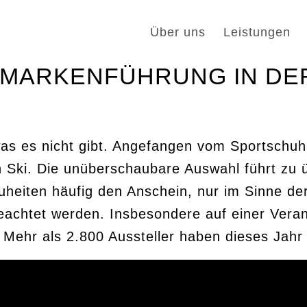
Über uns
Leistungen
5 MARKENFÜHRUNG IN D
was es nicht gibt. Angefangen vom Sportschuh
n Ski. Die unüberschaubare Auswahl führt zu 
eiten häufig den Anschein, nur im Sinne der
achtet werden. Insbesondere auf einer Veran
. Mehr als 2.800 Aussteller haben dieses Jahr 