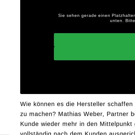
Sie sehen gerade einen Platzhalte
unten. Bitt
Wie können es die Hersteller schaffe
zu machen? Mathias Weber, Partner be
Kunde wieder mehr in den Mittelpunkt g
vollständig nach dem Kunden ausgerich