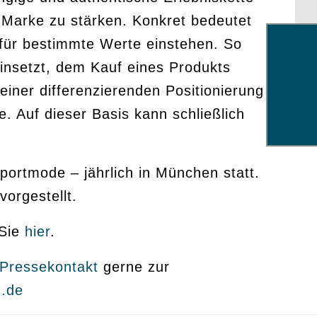
r Marke zu stärken. Konkret bedeutet
s für bestimmte Werte einstehen. So
einsetzt, dem Kauf eines Produkts
einer differenzierenden Positionierung
. Auf dieser Basis kann schließlich
portmode – jährlich in München statt.
orgestellt.
 Sie
hier
.
Pressekontakt
gerne zur
.de