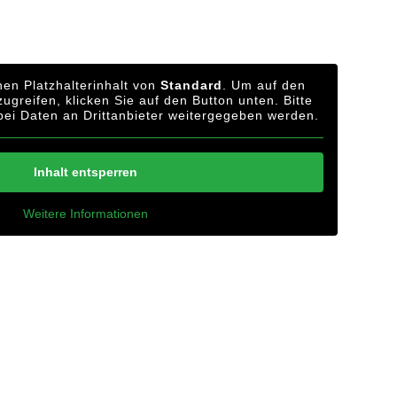
en Platzhalterinhalt von
Standard
. Um auf den
zugreifen, klicken Sie auf den Button unten. Bitte
bei Daten an Drittanbieter weitergegeben werden.
Inhalt entsperren
Weitere Informationen