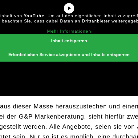
rinhalt von
YouTube
. Um auf den eigentlichen Inhalt zuzugreif
e beachten Sie, dass dabei Daten an Drittanbieter weitergeg
Mehr Informationen
Inhalt entsperren
Erforderlichen Service akzeptieren und Inhalte entsperren
n aus dieser Masse herauszustechen und eine
i der G&P Markenberatung, sieht hierfür zwe
estellt werden. Alle Angebote, seien sie von 
tet sein. Nur so ist es möglich, eine durchgä