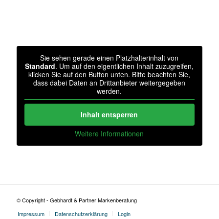
Sie sehen gerade einen Platzhalterinhalt von
Standard
. Um auf den eigentlichen Inhalt zuzugreifen,
klicken Sie auf den Button unten. Bitte beachten Sie,
dass dabei Daten an Drittanbieter weitergegeben
werden.
Inhalt entsperren
Weitere Informationen
© Copyright - Gebhardt & Partner Markenberatung
Impressum
Datenschutzerklärung
Login