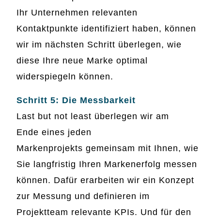
Ihr Unternehmen relevanten
Kontaktpunkte identifiziert haben, können
wir im nächsten Schritt überlegen, wie
diese Ihre neue Marke optimal
widerspiegeln können.
Schritt 5: Die Messbarkeit
Last but not least überlegen wir am
Ende eines jeden
Markenprojekts gemeinsam mit Ihnen, wie
Sie langfristig Ihren Markenerfolg messen
können. Dafür erarbeiten wir ein Konzept
zur Messung und definieren im
Projektteam relevante KPIs. Und für den