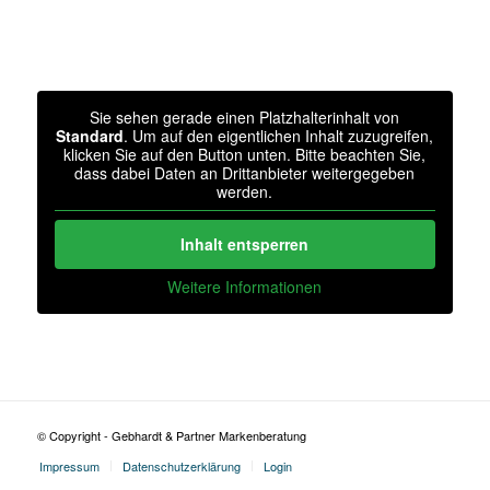
Sie sehen gerade einen Platzhalterinhalt von
Standard
. Um auf den eigentlichen Inhalt zuzugreifen,
klicken Sie auf den Button unten. Bitte beachten Sie,
dass dabei Daten an Drittanbieter weitergegeben
werden.
Inhalt entsperren
Weitere Informationen
© Copyright - Gebhardt & Partner Markenberatung
Impressum
Datenschutzerklärung
Login