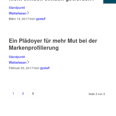
Standpunkt
Weiterlesen
/
März 13, 2017
von
gpstaff
Ein Plädoyer für mehr Mut bei der
Markenprofilierung
Standpunkt
Weiterlesen
/
Februar 20, 2017
von
gpstaff
1
2
3
Seite 3 von 3