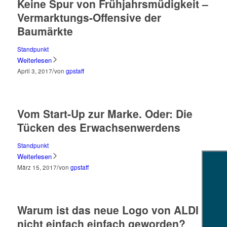
Keine Spur von Frühjahrsmüdigkeit –
Vermarktungs-Offensive der
Baumärkte
Standpunkt
Weiterlesen
/
April 3, 2017
von
gpstaff
Vom Start-Up zur Marke. Oder: Die
Tücken des Erwachsenwerdens
Standpunkt
Weiterlesen
/
März 15, 2017
von
gpstaff
Warum ist das neue Logo von ALDI
nicht einfach einfach geworden?