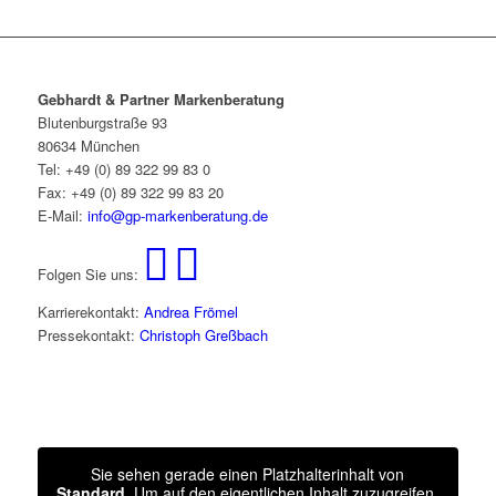
Gebhardt & Partner Markenberatung
Blutenburgstraße 93
80634 München
Tel: +49 (0) 89 322 99 83 0
Fax: +49 (0) 89 322 99 83 20
E-Mail:
info@gp-markenberatung.de
Folgen Sie uns:
Karrierekontakt:
Andrea Frömel
Pressekontakt:
Christoph Greßbach
Sie sehen gerade einen Platzhalterinhalt von
Standard
. Um auf den eigentlichen Inhalt zuzugreifen,