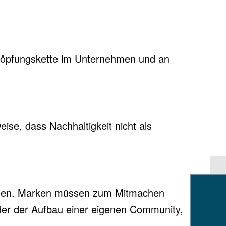
schöpfungskette im Unternehmen und an
ise, dass Nachhaltigkeit nicht als
 Kunden. Marken müssen zum Mitmachen
oder der Aufbau einer eigenen Community,