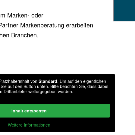
rem Marken- oder
Partner Markenberatung erarbeiten
chen Branchen.
latzhalterinhalt von
Standard
. Um auf den eigentlichen
n Sie auf den Button unten. Bitte beachten Sie, dass dabei
n Drittanbieter weitergegeben werden.
Inhalt entsperren
Weitere Informationen