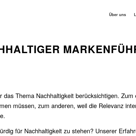
Über uns
L
CHHALTIGER MARKENFÜH
das Thema Nachhaltigkeit berücksichtigen. Zum e
men müssen, zum anderen, weil die Relevanz inter
e.
rdig für Nachhaltigkeit zu stehen? Unserer Erfahru