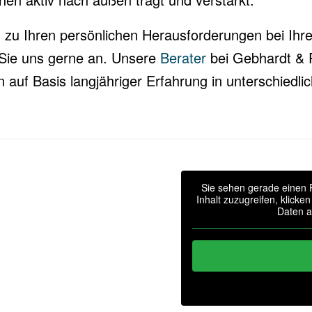
 zu Ihren persönlichen Herausforderungen bei Ih
ie uns gerne an. Unsere
Berater
bei Gebhardt & 
uf Basis langjähriger Erfahrung in unterschiedli
Sie sehen gerade einen P
Inhalt zuzugreifen, klicke
Daten a